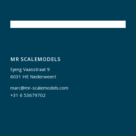
MR SCALEMODELS
Sjeng Vaasstraat 9
6031 HE Nederweert
marc@mr-scalemodels.com
+31 6 53679702