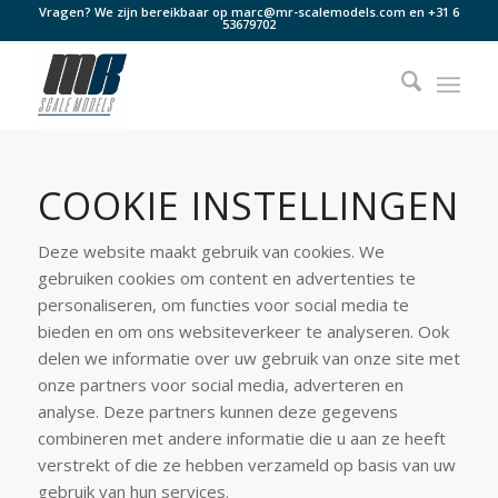
Vragen? We zijn bereikbaar op
marc@mr-scalemodels.com
en
+31 6
53679702
COOKIE INSTELLINGEN
Deze website maakt gebruik van cookies. We
gebruiken cookies om content en advertenties te
personaliseren, om functies voor social media te
bieden en om ons websiteverkeer te analyseren. Ook
delen we informatie over uw gebruik van onze site met
onze partners voor social media, adverteren en
analyse. Deze partners kunnen deze gegevens
combineren met andere informatie die u aan ze heeft
verstrekt of die ze hebben verzameld op basis van uw
gebruik van hun services.