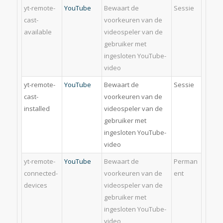
yt-remote-
YouTube
Bewaart de
Sessie
cast-
voorkeuren van de
available
videospeler van de
gebruiker met
ingesloten YouTube-
video
yt-remote-
YouTube
Bewaart de
Sessie
cast-
voorkeuren van de
installed
videospeler van de
gebruiker met
ingesloten YouTube-
video
yt-remote-
YouTube
Bewaart de
Perman
connected-
voorkeuren van de
ent
devices
videospeler van de
gebruiker met
ingesloten YouTube-
video