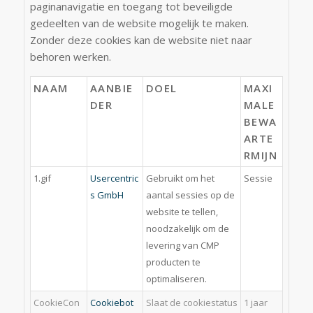
paginanavigatie en toegang tot beveiligde
gedeelten van de website mogelijk te maken.
Zonder deze cookies kan de website niet naar
behoren werken.
NAAM
AANBIE
DOEL
MAXI
DER
MALE
BEWA
ARTE
RMIJN
1.gif
Usercentric
Gebruikt om het
Sessie
s GmbH
aantal sessies op de
website te tellen,
noodzakelijk om de
levering van CMP
producten te
optimaliseren.
CookieCon
Cookiebot
Slaat de cookiestatus
1 jaar