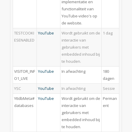
implementatie en
functionaliteit van
YouTube-video's op
de website.
TESTCOOKI
YouTube
Wordt gebruikt om de
1 dag
ESENABLED
interactie van
gebruikers met
embedded inhoud bij
te houden.
VISITOR_INF
YouTube
In afwachting
180
O1_LIVE
dagen
YSC
YouTube
In afwachting
Sessie
YtIdbMeta#
YouTube
Wordt gebruikt om de
Perman
databases
interactie van
ent
gebruikers met
embedded inhoud bij
te houden.