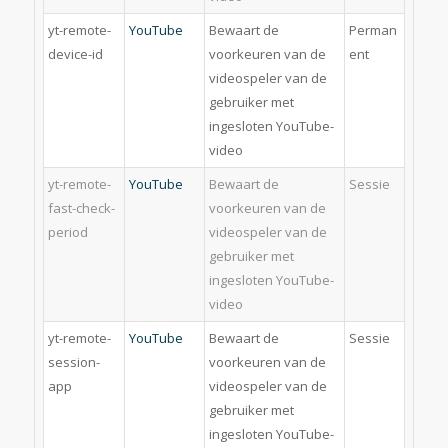
yt-remote-
YouTube
Bewaart de
Perman
device-id
voorkeuren van de
ent
videospeler van de
gebruiker met
ingesloten YouTube-
video
yt-remote-
YouTube
Bewaart de
Sessie
fast-check-
voorkeuren van de
period
videospeler van de
gebruiker met
ingesloten YouTube-
video
yt-remote-
YouTube
Bewaart de
Sessie
session-
voorkeuren van de
app
videospeler van de
gebruiker met
ingesloten YouTube-